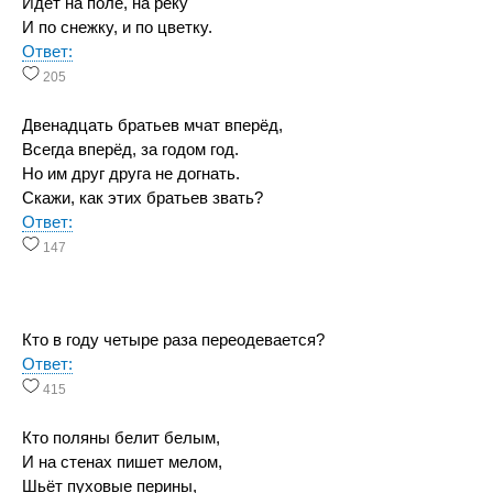
Идет на поле, на реку
И по снежку, и по цветку.
Ответ:
205
Двенадцать братьев мчат вперёд,
Всегда вперёд, за годом год.
Но им друг друга не догнать.
Скажи, как этих братьев звать?
Ответ:
147
Кто в году четыре раза переодевается?
Ответ:
415
Кто поляны белит белым,
И на стенах пишет мелом,
Шьёт пуховые перины,