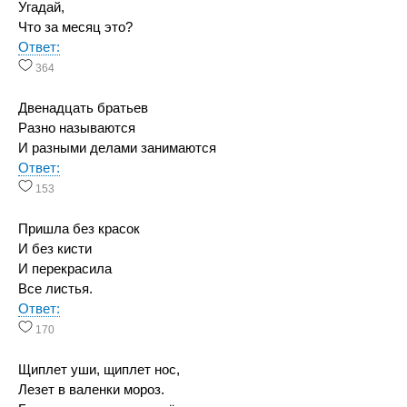
Угадай,
Что за месяц это?
Ответ:
364
Двенадцать братьев
Разно называются
И разными делами занимаются
Ответ:
153
Пришла без красок
И без кисти
И перекрасила
Все листья.
Ответ:
170
Щиплет уши, щиплет нос,
Лезет в валенки мороз.