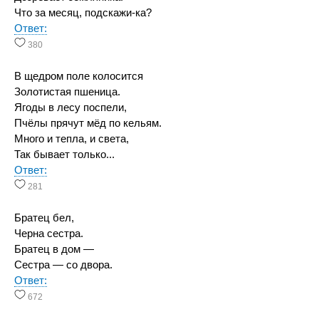
Что за месяц, подскажи-ка?
Ответ:
380
В щедром поле колосится
Золотистая пшеница.
Ягоды в лесу поспели,
Пчёлы прячут мёд по кельям.
Много и тепла, и света,
Так бывает только...
Ответ:
281
Братец бел,
Черна сестра.
Братец в дом —
Сестра — со двора.
Ответ:
672