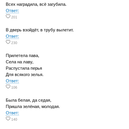
Всех наградила, всё загубила.
Ответ:
201
В дверь взойдёт, в трубу вылетит.
Ответ:
230
Прилетела пава,
Села на лаву,
Распустила перья
Для всякого зелья.
Ответ:
106
Была белая, да седая,
Пришла зелёная, молодая.
Ответ:
140