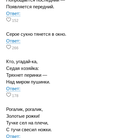
Попрощается последний —
Появляется передний.
Ответ:
152
Серое сукно тянется в окно.
Ответ:
266
Кто, угадай-ка,
Седая хозяйка:
Тряхнет перинки —
Над миром пушинки.
Ответ:
178
Рогалик, рогалик,
Золотые рожки!
Тучке сел на плечи,
С тучи свесил ножки.
Ответ: