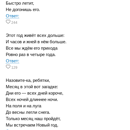
Быстро летит,
Не догонишь его.
Ответ:
244
Этот год живёт всех дольше:
И часов и жней в нём больше.
Все мы ждём его прихода
Ровно раз в четыре года.
Ответ:
129
Назовите-ка, ребятки,
Месяц в этой вот загадке:
Дни его — всех дней короче,
Всех ночей длиннее ночи.
На поля и на луга
До весны легли снега.
Только месяц наш пройдёт,
Мы встречаем Новый год.