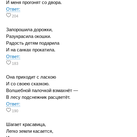
И меня прогонят со двора.
Ответ:
204
Запорошила дорожки,
Разукрасила окошки.
Радость детям подарила
И на санках прокатила.
Ответ:
183
Она приходит с ласкою
И со своею сказкою.
Волшебной палочкой взмахнёт —
В лесу подснежник расцветёт.
Ответ:
190
Шагает красавица,
Легко земли касается,