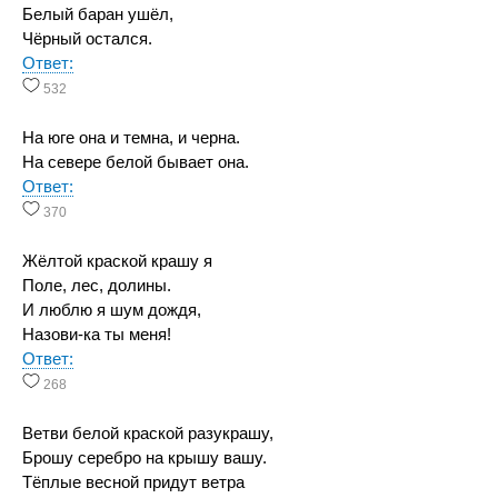
Белый баран ушёл,
Чёрный остался.
Ответ:
532
На юге она и темна, и черна.
На севере белой бывает она.
Ответ:
370
Жёлтой краской крашу я
Поле, лес, долины.
И люблю я шум дождя,
Назови-ка ты меня!
Ответ:
268
Ветви белой краской разукрашу,
Брошу серебро на крышу вашу.
Тёплые весной придут ветра