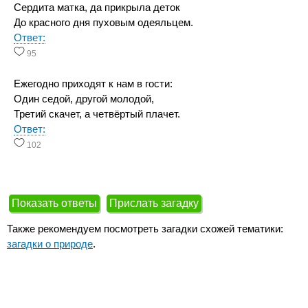
Сердита матка, да прикрыла деток
До красного дня пуховым одеяльцем.
Ответ:
95
Ежегодно приходят к нам в гости:
Один седой, другой молодой,
Третий скачет, а четвёртый плачет.
Ответ:
102
Показать ответы
Прислать загадку
Также рекомендуем посмотреть загадки схожей тематики:
загадки о природе
.