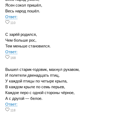
Ясен сокол пришёл,
Весь народ пошёл.
Ответ:
110
С зарёй родился,
Чем больше рос,
Тем меньше становился.
Ответ:
168
Вышел старик-годовик, махнул рукавом,
И полетели двенадцать птиц,
У каждой птицы по четыре крыла,
В каждом крыле по семь перьев,
Каждое перо с одной стороны чёрное,
А с другой — белое.
Ответ:
118