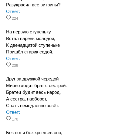
Разукрасил все витрины?
Ответ:
224
На первую ступеньку
Встал парень молодой,
К двенадцатой ступеньке
Пришёл старик седой.
Ответ:
239
Друг за дружкой чередой
Мирно ходят брат с сестрой.
Братец будит весь народ,
А сестра, наоборот, —
Спать немедленно зовёт.
Ответ:
170
Без ног и без крыльев оно,