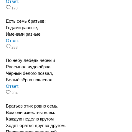
Ответ:
170
Есть семь братьев:
Годами равные,
Именами разные.
Ответ:
288
По небу лебедь чёрный
Рассыпал чудо-зёрна.
Чёрный белого позвал,
Белыё зёрна поклевал.
Ответ:
204
Братьев этих ровно семь.
Вам они известны всем.
Каждую неделю кругом
Ходят братья друг за другом.