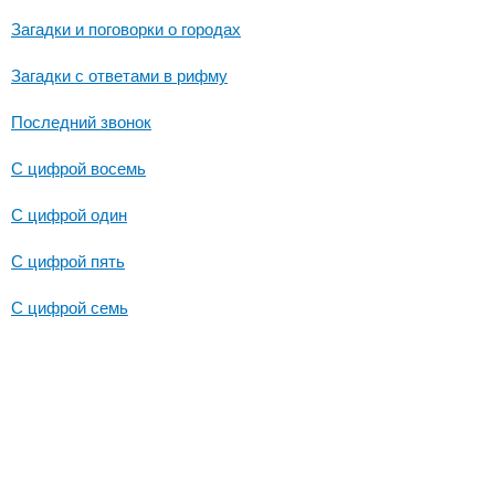
Загадки и поговорки о городах
Загадки с ответами в рифму
Последний звонок
С цифрой восемь
С цифрой один
С цифрой пять
С цифрой семь