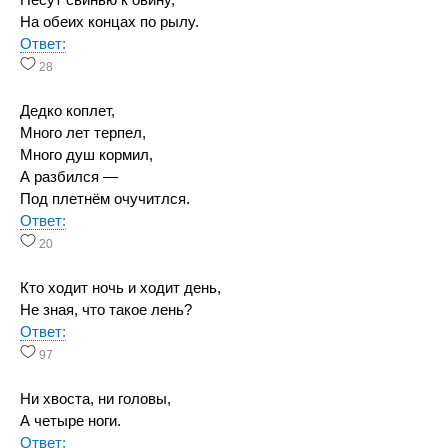
Несут свинью к овину,
На обеих концах по рылу.
Ответ:
28
Дедко коплет,
Много лет терпел,
Много душ кормил,
А разбился —
Под плетнём очучитлся.
Ответ:
20
Кто ходит ночь и ходит день,
Не зная, что такое лень?
Ответ:
97
Ни хвоста, ни головы,
А четыре ноги.
Ответ: