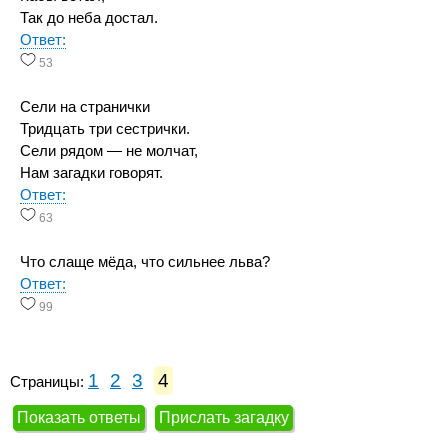
Так до неба достал.
Ответ:
53
Сели на странички
Тридцать три сестрички.
Сели рядом — не молчат,
Нам загадки говорят.
Ответ:
63
Что слаще мёда, что сильнее льва?
Ответ:
99
1
2
3
4
Страницы:
Показать ответы
Прислать загадку