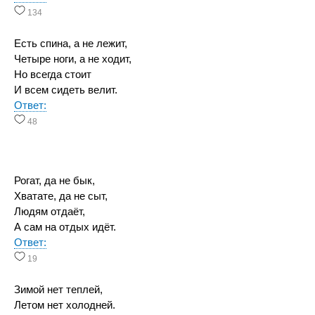
134
Есть спина, а не лежит,
Четыре ноги, а не ходит,
Но всегда стоит
И всем сидеть велит.
Ответ:
48
Рогат, да не бык,
Хватате, да не сыт,
Людям отдаёт,
А сам на отдых идёт.
Ответ:
19
Зимой нет теплей,
Летом нет холодней.