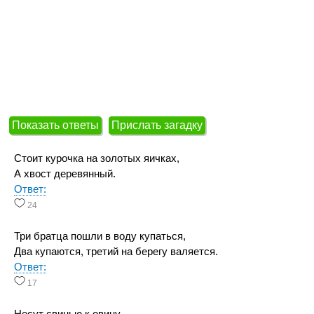
Показать ответы
Прислать загадку
Стоит курочка на золотых яичках,
А хвост деревянный.
Ответ:
24
Три братца пошли в воду купаться,
Два купаются, третий на берегу валяется.
Ответ:
17