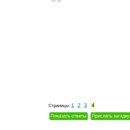
29
1
2
3
4
Страницы:
Показать ответы
Прислать загадку