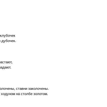
 клубочек
 дубочек.
астают,
адают.
олочены, ставни заколочены.
 ходуном на столбе золотом.