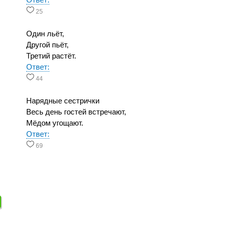
Ответ:
25
Один льёт,
Другой пьёт,
Третий растёт.
Ответ:
44
Нарядные сестрички
Весь день гостей встречают,
Мёдом угощают.
Ответ:
69