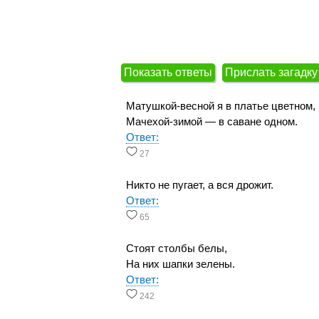
Показать ответы
Прислать загадку
Матушкой-весной я в платье цветном,
Мачехой-зимой — в саване одном.
Ответ:
27
Никто не пугает, а вся дрожит.
Ответ:
65
Стоят столбы белы,
На них шапки зелены.
Ответ:
242