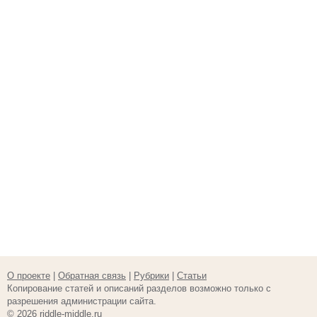
О проекте
|
Обратная связь
|
Рубрики
|
Статьи
Копирование статей и описаний разделов возможно только с
разрешения администрации сайта.
© 2026 riddle-middle.ru