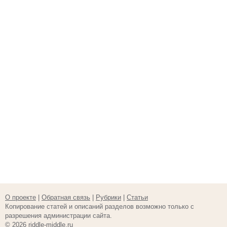
О проекте
|
Обратная связь
|
Рубрики
|
Статьи
Копирование статей и описаний разделов возможно только с
разрешения администрации сайта.
© 2026 riddle-middle.ru