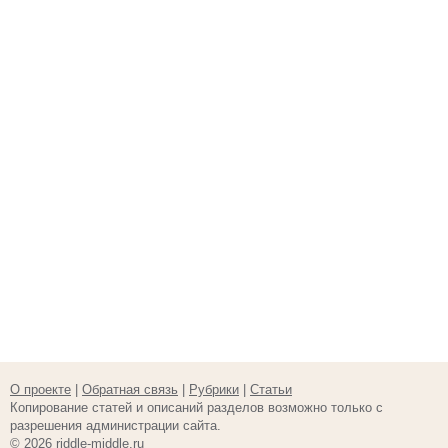
О проекте
|
Обратная связь
|
Рубрики
|
Статьи
Копирование статей и описаний разделов возможно только с
разрешения администрации сайта.
© 2026 riddle-middle.ru