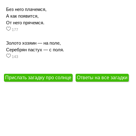
Без него плачемся,
А как появится,
От него прячемся.
177
Золото хозяин — на поле,
Серебрян пастух — с поля.
143
Прислать загадку про солнце
Ответы на все загадки