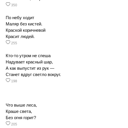
350
По небу ходит
Маляр без кистей.
Краской коричневой
Красит людей.
255
Кто-то утром не спеша
Надувает красный шар,
А как выпустит из рук —
Станет вдруг светло вокруг.
198
Что выше леса,
Краше света,
Без огня горит?
205