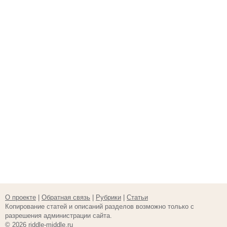
О проекте
|
Обратная связь
|
Рубрики
|
Статьи
Копирование статей и описаний разделов возможно только с
разрешения администрации сайта.
© 2026 riddle-middle.ru