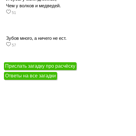
Чем у волков и медведей.
51
Зубов много, а ничего не ест.
57
Прислать загадку про расчёску
Ответы на все загадки