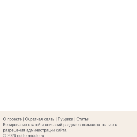
О проекте
|
Обратная связь
|
Рубрики
|
Статьи
Копирование статей и описаний разделов возможно только с
разрешения администрации сайта.
© 2026 riddle-middle.ru