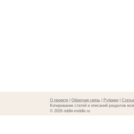
О проекте
|
Обратная связь
|
Рубрики
|
Стать
Копирование статей и описаний разделов воз
© 2026 riddle-middle.ru