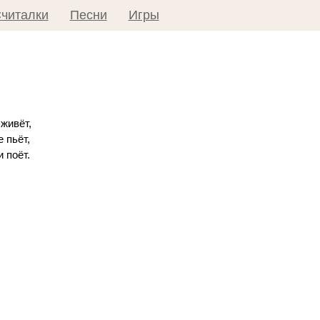
читалки
Песни
Игры
 живёт,
е пьёт,
и поёт.