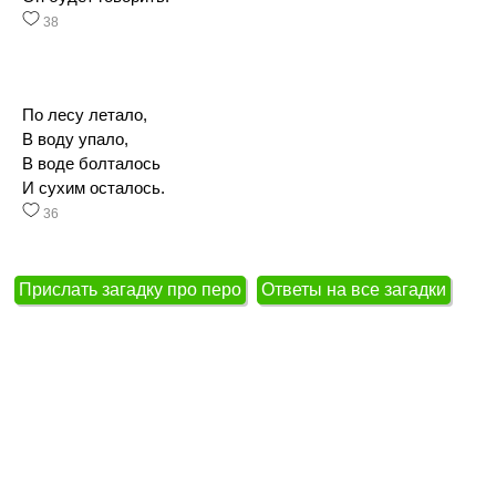
38
По лесу летало,
В воду упало,
В воде болталось
И сухим осталось.
36
Прислать загадку про перо
Ответы на все загадки