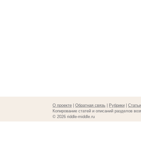
О проекте
|
Обратная связь
|
Рубрики
|
Стать
Копирование статей и описаний разделов воз
© 2026 riddle-middle.ru