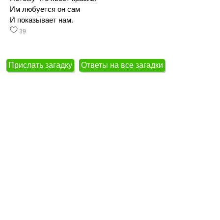
Им любуется он сам
И показывает нам.
39
Прислать загадку
Ответы на все загадки