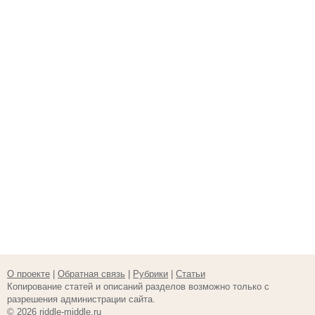
О проекте
|
Обратная связь
|
Рубрики
|
Статьи
Копирование статей и описаний разделов возможно только с
разрешения администрации сайта.
© 2026 riddle-middle.ru