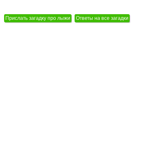
Прислать загадку про лыжи
Ответы на все загадки