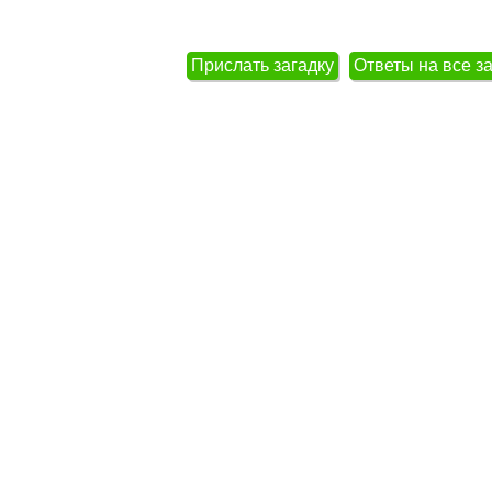
Прислать загадку
Ответы на все з