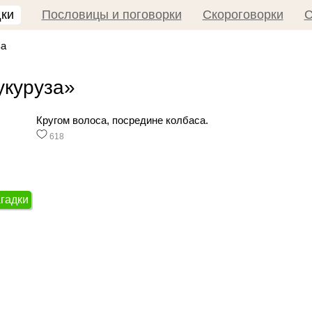
дки
Пословицы и поговорки
Скороговорки
С
за
укуруза»
Кругом волоса, посредине колбаса.
618
агадки