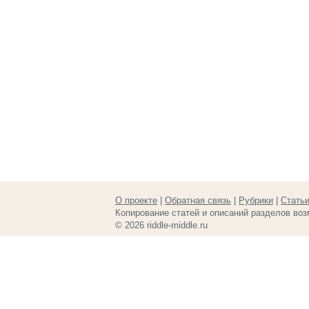
О проекте
|
Обратная связь
|
Рубрики
|
Стать
Копирование статей и описаний разделов воз
© 2026 riddle-middle.ru