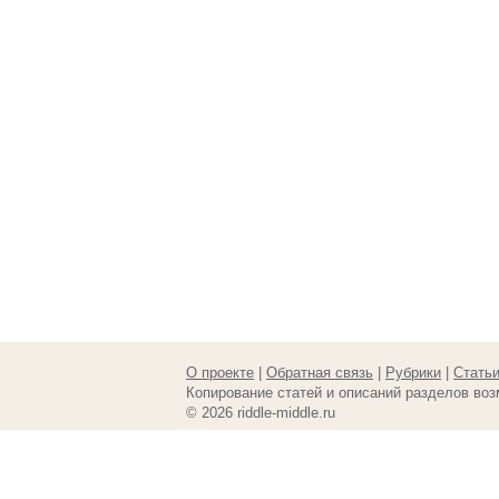
О проекте
|
Обратная связь
|
Рубрики
|
Стать
Копирование статей и описаний разделов воз
© 2026 riddle-middle.ru