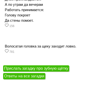
А по утрам да вечерам
Работать принимается:
Голову покроет
Да стены помоет.
156
Волосатая головка за щеку заходит ловко.
781
Прислать загадку про зубную щётку
Ответы на все загадки