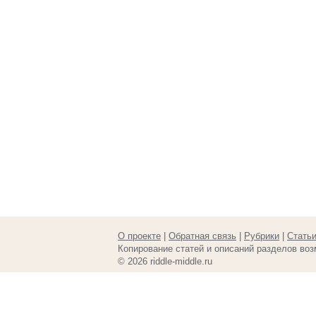
О проекте
|
Обратная связь
|
Рубрики
|
Стать
Копирование статей и описаний разделов воз
© 2026 riddle-middle.ru