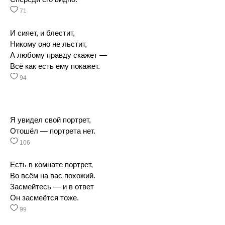
71
И сияет, и блестит,
Никому оно не льстит,
А любому правду скажет —
Всё как есть ему покажет.
94
Я увидел свой портрет,
Отошёл — портрета нет.
106
Есть в комнате портрет,
Во всём на вас похожий.
Засмейтесь — и в ответ
Он засмеётся тоже.
99