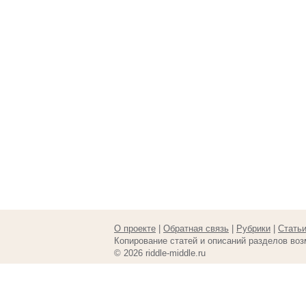
О проекте
|
Обратная связь
|
Рубрики
|
Стать
Копирование статей и описаний разделов воз
© 2026 riddle-middle.ru