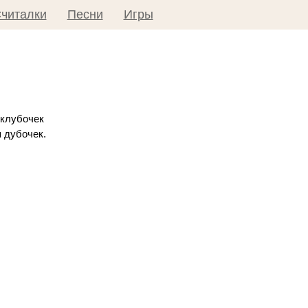
читалки
Песни
Игры
 клубочек
 дубочек.