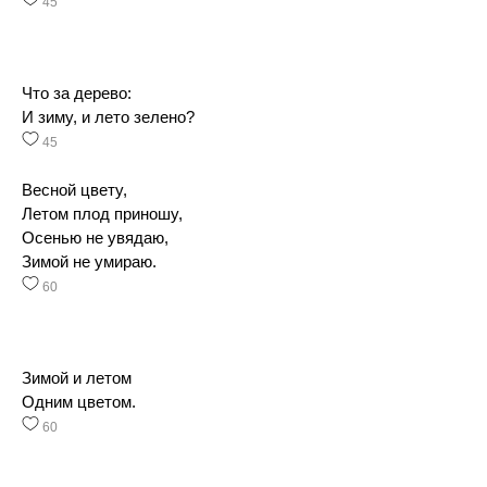
45
Что за дерево:
И зиму, и лето зелено?
45
Весной цвету,
Летом плод приношу,
Осенью не увядаю,
Зимой не умираю.
60
Зимой и летом
Одним цветом.
60