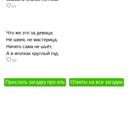
67
Что же это за девица:
Не швея, не мастерица,
Ничего сама не шьёт,
А в иголках круглый год.
60
Прислать загадку про ель
Ответы на все загадки