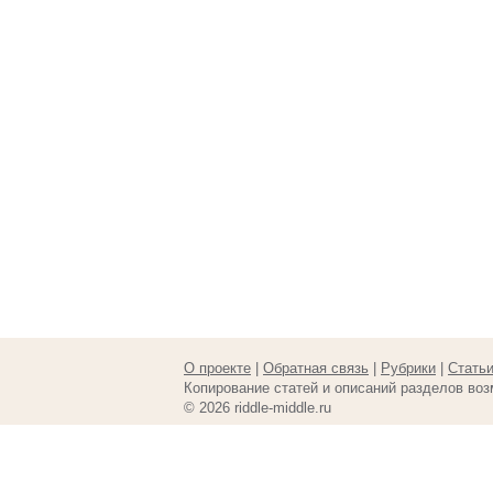
О проекте
|
Обратная связь
|
Рубрики
|
Стать
Копирование статей и описаний разделов воз
© 2026 riddle-middle.ru