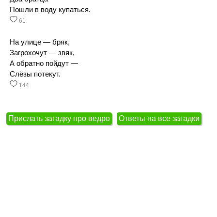
Пошли в воду купаться.
61
На улице — бряк,
Загрохочут — звяк,
А обратно пойдут —
Слёзы потекут.
144
Прислать загадку про ведро
Ответы на все загадки