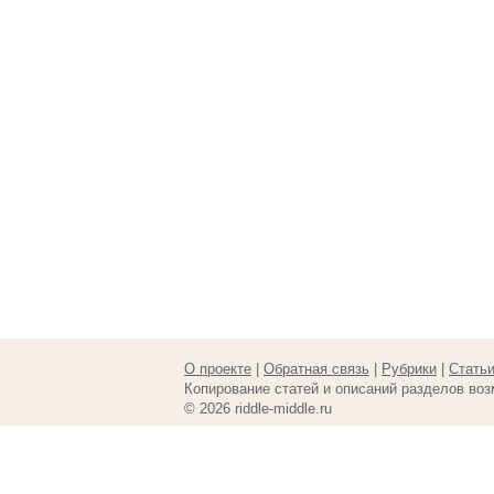
О проекте
|
Обратная связь
|
Рубрики
|
Стать
Копирование статей и описаний разделов воз
© 2026 riddle-middle.ru