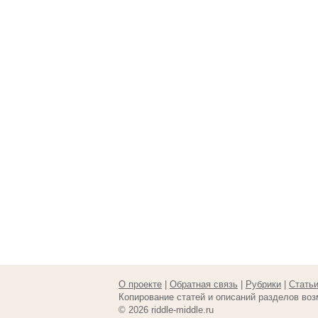
О проекте
|
Обратная связь
|
Рубрики
|
Стать
Копирование статей и описаний разделов воз
© 2026 riddle-middle.ru