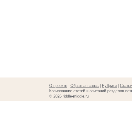
О проекте
|
Обратная связь
|
Рубрики
|
Стать
Копирование статей и описаний разделов воз
© 2026 riddle-middle.ru