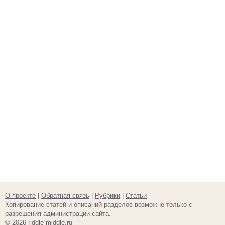
О проекте
|
Обратная связь
|
Рубрики
|
Статьи
Копирование статей и описаний разделов возможно только с
разрешения администрации сайта.
© 2026 riddle-middle.ru