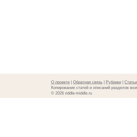
О проекте
|
Обратная связь
|
Рубрики
|
Стать
Копирование статей и описаний разделов воз
© 2026 riddle-middle.ru