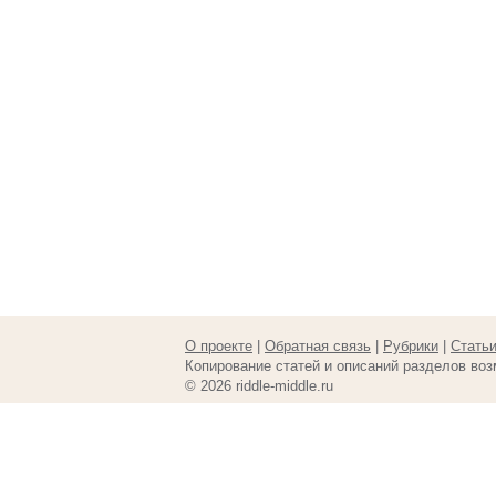
О проекте
|
Обратная связь
|
Рубрики
|
Стать
Копирование статей и описаний разделов воз
© 2026 riddle-middle.ru