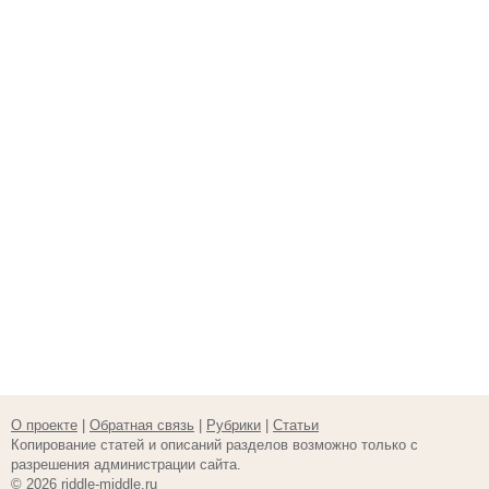
О проекте
|
Обратная связь
|
Рубрики
|
Статьи
Копирование статей и описаний разделов возможно только с
разрешения администрации сайта.
© 2026 riddle-middle.ru