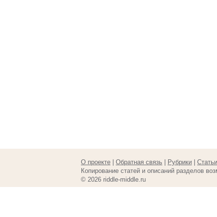
О проекте
|
Обратная связь
|
Рубрики
|
Стать
Копирование статей и описаний разделов воз
© 2026 riddle-middle.ru