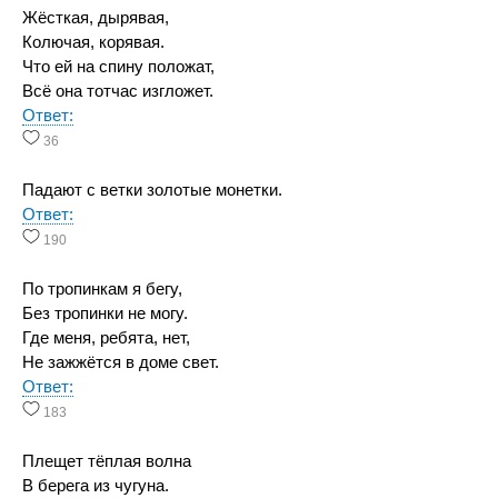
Жёсткая, дырявая,
Колючая, корявая.
Что ей на спину положат,
Всё она тотчас изгложет.
Ответ:
36
Падают с ветки золотые монетки.
Ответ:
190
По тропинкам я бегу,
Без тропинки не могу.
Где меня, ребята, нет,
Не зажжётся в доме свет.
Ответ:
183
Плещет тёплая волна
В берега из чугуна.