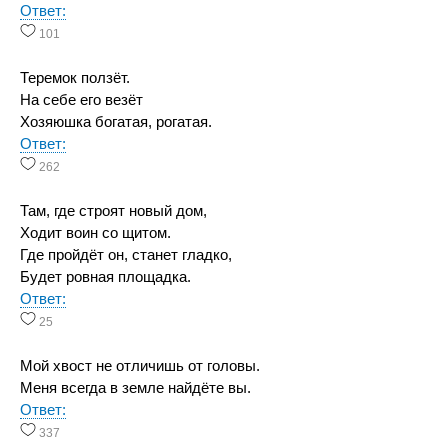
Ответ:
101
Теремок ползёт.
На себе его везёт
Хозяюшка богатая, рогатая.
Ответ:
262
Там, где строят новый дом,
Ходит воин со щитом.
Где пройдёт он, станет гладко,
Будет ровная площадка.
Ответ:
25
Мой хвост не отличишь от головы.
Меня всегда в земле найдёте вы.
Ответ:
337