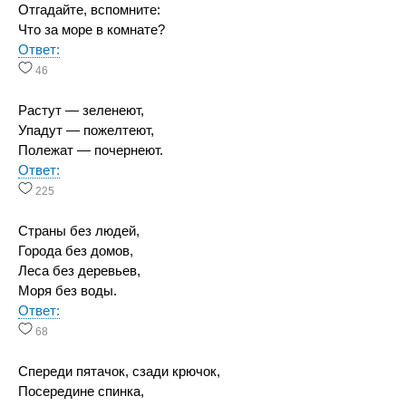
Отгадайте, вспомните:
Что за море в комнате?
Ответ:
46
Растут — зеленеют,
Упадут — пожелтеют,
Полежат — почернеют.
Ответ:
225
Страны без людей,
Города без домов,
Леса без деревьев,
Моря без воды.
Ответ:
68
Спереди пятачок, сзади крючок,
Посередине спинка,