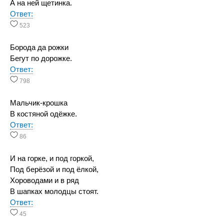
А на ней щетинка.
Ответ:
523
Борода да рожки
Бегут по дорожке.
Ответ:
798
Мальчик-крошка
В костяной одёжке.
Ответ:
86
И на горке, и под горкой,
Под берёзой и под ёлкой,
Хороводами и в ряд
В шапках молодцы стоят.
Ответ:
45