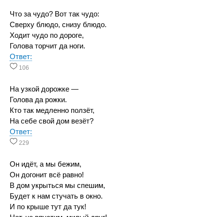
Что за чудо? Вот так чудо:
Сверху блюдо, снизу блюдо.
Ходит чудо по дороге,
Голова торчит да ноги.
Ответ:
106
На узкой дорожке —
Голова да рожки.
Кто так медленно ползёт,
На себе свой дом везёт?
Ответ:
229
Он идёт, а мы бежим,
Он догонит всё равно!
В дом укрыться мы спешим,
Будет к нам стучать в окно.
И по крыше тут да тук!