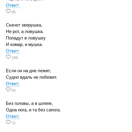
Ответ:
66
Скачет зверушка,
Не рот, а ловушка.
Попадут в ловушку
И комар, и мушка.
Ответ:
188
Если он на дне лежит,
Судно вдаль не побежит.
Ответ:
50
Без головы, а в шляпе,
Одна нога, и та без сапога.
Ответ:
72