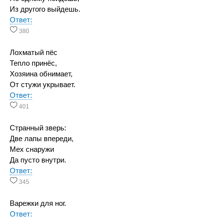
Из другого выйдешь.
Ответ:
380
Лохматый пёс
Тепло принёс,
Хозяина обнимает,
От стужи укрывает.
Ответ:
401
Странный зверь:
Две лапы впереди,
Мех снаружи
Да пусто внутри.
Ответ:
345
Варежки для ног.
Ответ: