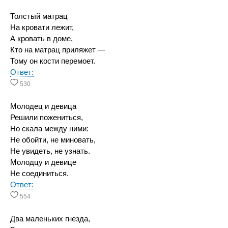
Толстый матрац
На кровати лежит,
А кровать в доме,
Кто на матрац приляжет —
Тому он кости перемоет.
Ответ:
530
Молодец и девица
Решили пожениться,
Но скала между ними:
Не обойти, не миновать,
Не увидеть, не узнать.
Молодцу и девице
Не соединиться.
Ответ:
554
Два маленьких гнезда,