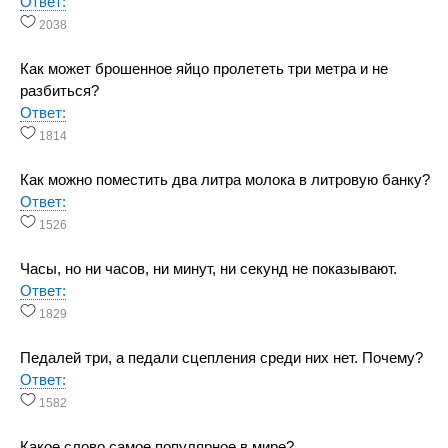
Ответ:
2038
Как может брошенное яйцо пролететь три метра и не
разбиться?
Ответ:
1814
Как можно поместить два литра молока в литровую банку?
Ответ:
1526
Часы, но ни часов, ни минут, ни секунд не показывают.
Ответ:
1829
Педалей три, а педали сцепления среди них нет. Почему?
Ответ:
1582
Какое слово самое популярное в мире?