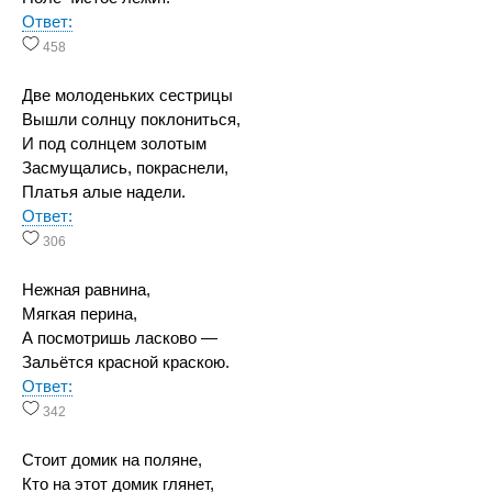
Ответ:
458
Две молоденьких сестрицы
Вышли солнцу поклониться,
И под солнцем золотым
Засмущались, покраснели,
Платья алые надели.
Ответ:
306
Нежная равнина,
Мягкая перина,
А посмотришь ласково —
Зальётся красной краскою.
Ответ:
342
Стоит домик на поляне,
Кто на этот домик глянет,