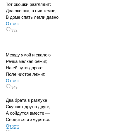
Тот окошки разглядит:
Два окошка, в них темно,
В доме спать легли давно.
Ответ:
332
Между ямой и скалою
Речка мелкая бежит,
На её пути-дороге
Поле чистое лежит.
Ответ:
349
Два брата в разлуке
Скучают друг о друге,
А сойдутся вместе —
Сердятся и хмурятся.
Ответ: