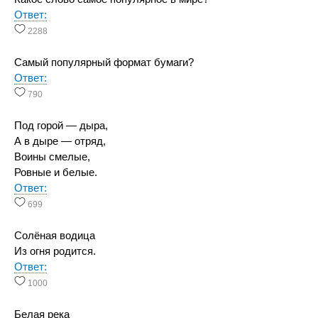
Ответ:
2288
Самый популярный формат бумаги?
Ответ:
790
Под горой — дыра,
А в дыре — отряд,
Воины смелые,
Ровные и белые.
Ответ:
699
Солёная водица
Из огня родится.
Ответ:
1000
Белая река