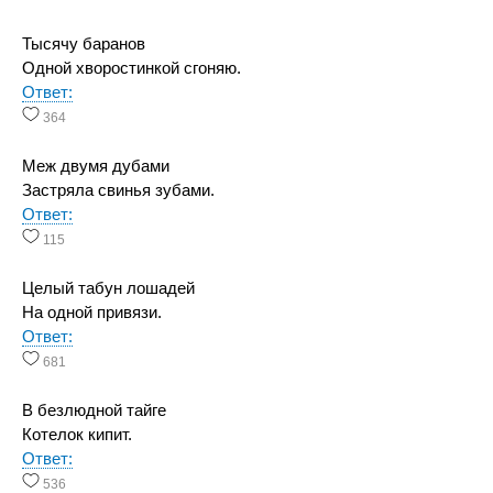
Тысячу баранов
Одной хворостинкой сгоняю.
Ответ:
364
Меж двумя дубами
Застряла свинья зубами.
Ответ:
115
Целый табун лошадей
На одной привязи.
Ответ:
681
В безлюдной тайге
Котелок кипит.
Ответ:
536