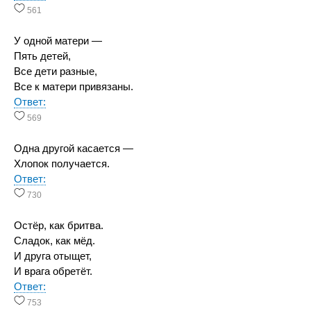
561
У одной матери —
Пять детей,
Все дети разные,
Все к матери привязаны.
Ответ:
569
Одна другой касается —
Хлопок получается.
Ответ:
730
Остёр, как бритва.
Сладок, как мёд.
И друга отыщет,
И врага обретёт.
Ответ:
753