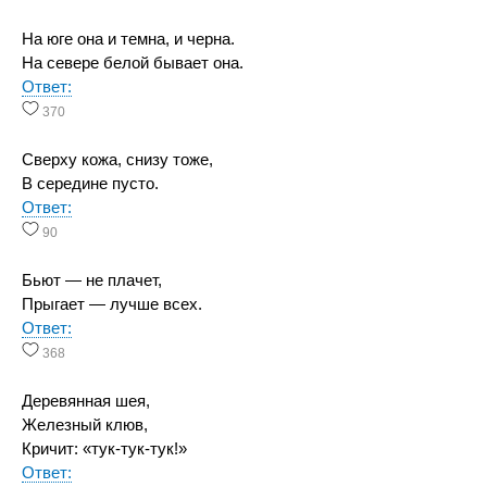
На юге она и темна, и черна.
На севере белой бывает она.
Ответ:
370
Сверху кожа, снизу тоже,
В середине пусто.
Ответ:
90
Бьют — не плачет,
Прыгает — лучше всех.
Ответ:
368
Деревянная шея,
Железный клюв,
Кричит: «тук-тук-тук!»
Ответ: