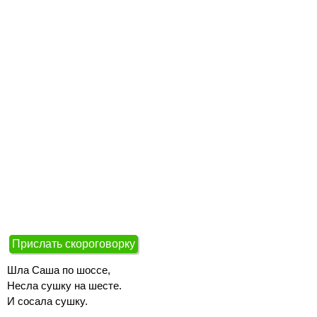
Прислать скороговорку
Шла Саша по шоссе,
Несла сушку на шесте.
И сосала сушку.