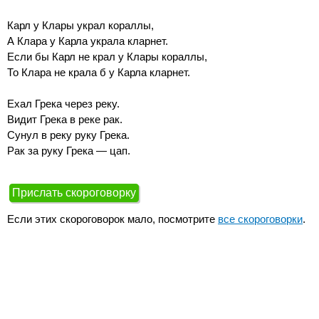
Карл у Клары украл кораллы,
А Клара у Карла украла кларнет.
Если бы Карл не крал у Клары кораллы,
То Клара не крала б у Карла кларнет.
Ехал Грека через реку.
Видит Грека в реке рак.
Сунул в реку руку Грека.
Рак за руку Грека — цап.
Прислать скороговорку
Если этих скороговорок мало, посмотрите
все скороговорки
.