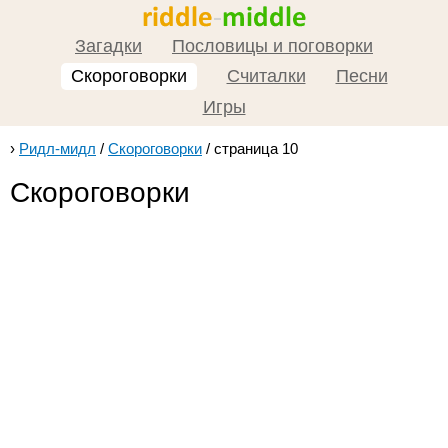
Загадки
Пословицы и поговорки
Скороговорки
Считалки
Песни
Игры
›
Ридл-мидл
/
Скороговорки
/
страница 10
Скороговорки