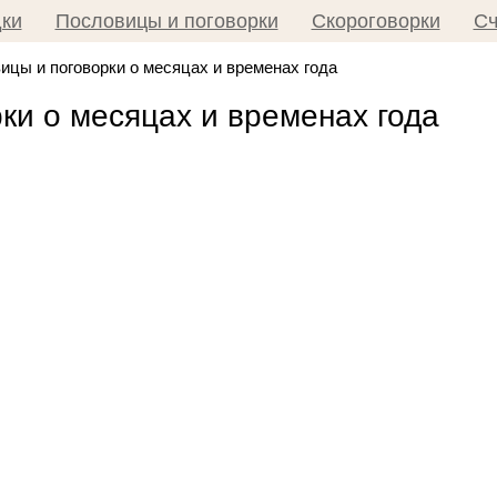
дки
Пословицы и поговорки
Скороговорки
Сч
ицы и поговорки о месяцах и временах года
ки о месяцах и временах года