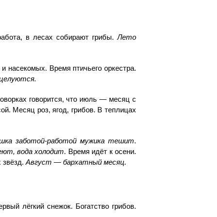
работа, в лесах собирают грибы.
Лето
и насекомых. Время птичьего оркестра.
 целуются.
оворках говорится, что июль — месяц с
й. Месяц роз, ягод, грибов. В теплицах
шка заботой-работой мужика тешит
.
еют, вода холодит
. Время идёт к осени.
 звёзд.
Август — бархатный месяц.
рвый лёгкий снежок. Богатство грибов.