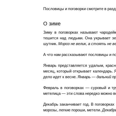
Пословицы и поговорки смотрите в раз
О зиме
Зиму в поговорках называют чародейк
тешится над людьми. Она укрывает з
шутник.
Мороз не велик, а стоять не 
А что нам рассказывают пословицы и п
Январь представляется удалым, красн
месяц, который открывает календарь.
дело идет к весне.
Январь — дальний п
Февраль в поговорках — суровый и тру
метелица — эти слова нередко можно в
Декабрь заканчивает год. В поговорка
морозы, легкие пороши, метели.
Декабр