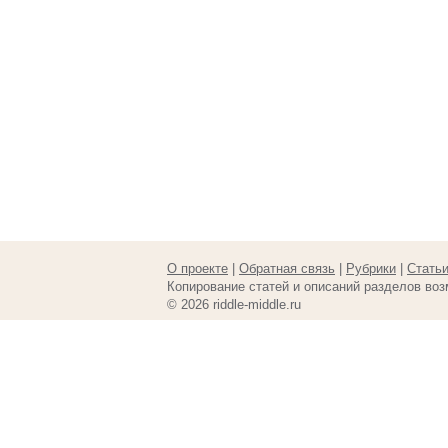
О проекте
|
Обратная связь
|
Рубрики
|
Стать
Копирование статей и описаний разделов воз
© 2026 riddle-middle.ru